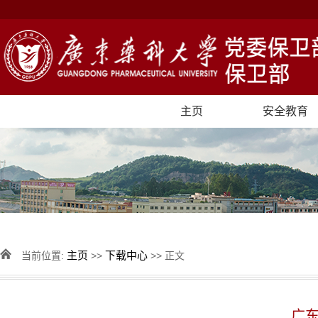
主页
安全教育
主页
下载中心
当前位置:
>>
>> 正文
广