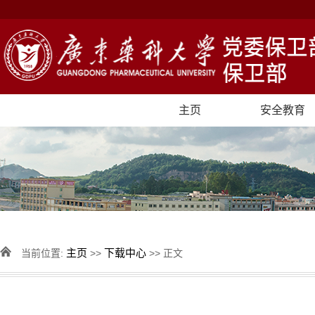
主页
安全教育
主页
下载中心
当前位置:
>>
>> 正文