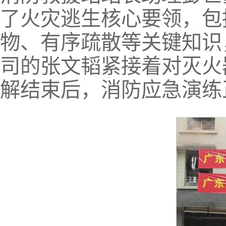
了火灾逃生核心要领，包
物、有序疏散等关键知识
司的张文韬紧接着对灭火
解结束后，消防应急演练