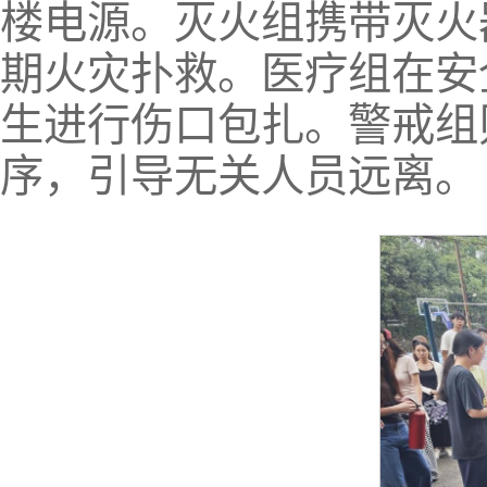
楼电源。灭火组携带灭火
期火灾扑救。医疗组在安
生进行伤口包扎。警戒组
序，引导无关人员远离。