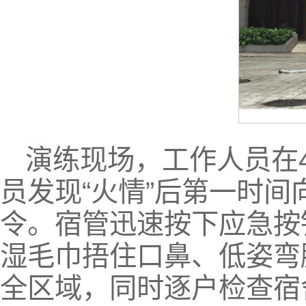
演练现场，工作人员在
员发现“火情”后第一时
令。宿管迅速按下应急按
湿毛巾捂住口鼻、低姿弯
全区域，同时逐户检查宿