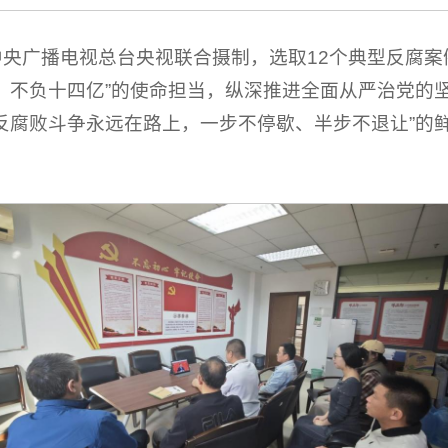
央广播电视总台央视联合摄制，选取12个典型反腐
、不负十四亿”的使命担当，纵深推进全面从严治党的
反腐败斗争永远在路上，一步不停歇、半步不退让”的