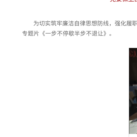
为切实筑牢廉洁自律思想防线，强化履职
专题片《一步不停歇半步不退让》。