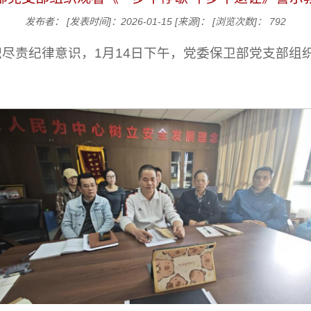
发布者：
[发表时间]：2026-01-15
[来源]：
[浏览次数]：
792
尽责纪律意识，1月14日下午，党委保卫部党支部组