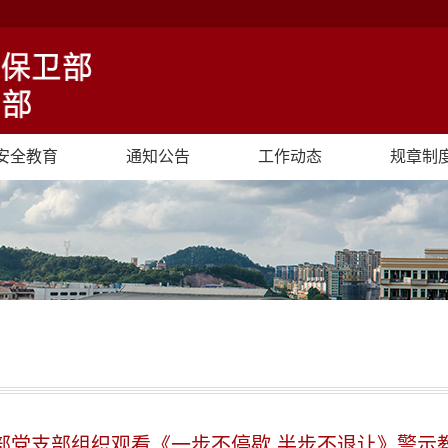
安全教育
通知公告
工作动态
规章制
部党支部组织观看《一步不停歇 半步不退让》警示