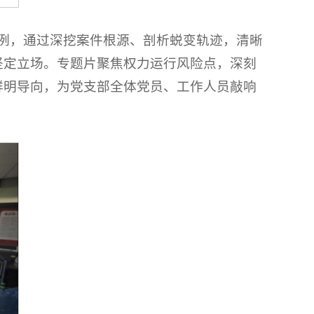
案例，通过深挖案件根源、剖析蜕变轨迹，清晰
坚定立场。专题片聚焦权力运行风险点，深刻
鲜明导向，为党支部全体党员、工作人员敲响