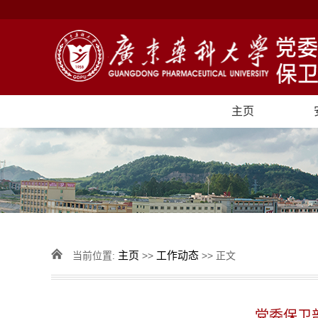
主页
主页
工作动态
当前位置:
>>
>> 正文
党委保卫