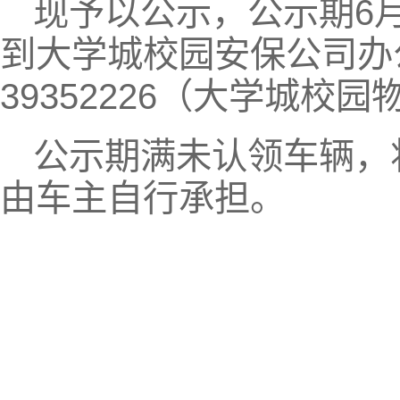
现予以公示，公示期6月
到大学城校园安保公司办公
39352226（大学城校
公示期满未认领车辆，
由车主自行承担。