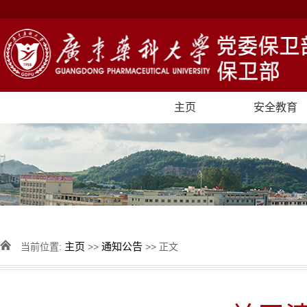
主页
安全教育
主页
通知公告
当前位置:
>>
>> 正文